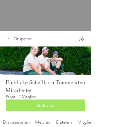
Gruppen
Einblicke Schellhorn Traumgärten
Mitarbeiter
Privat
·
1 Mitglied
Beitreten
Diskussionen
Medien
Dateien
Mitglieder