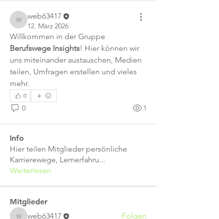
web63417
web63417
12. März 2026
Willkommen in der Gruppe 
Berufswege Insights
! Hier können wir 
uns miteinander austauschen, Medien 
teilen, Umfragen erstellen und vieles 
mehr.
0
0
1
Info
Hier teilen Mitglieder persönliche
Karrierewege, Lernerfahru
...
Weiterlesen
Mitglieder
web63417
Folgen