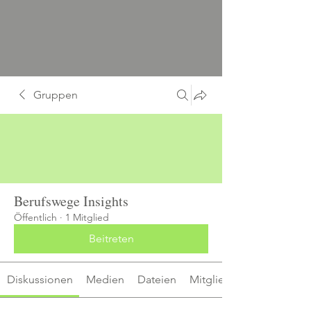
Gruppen
Berufswege Insights
Öffentlich
·
1 Mitglied
Beitreten
Diskussionen
Medien
Dateien
Mitglieder