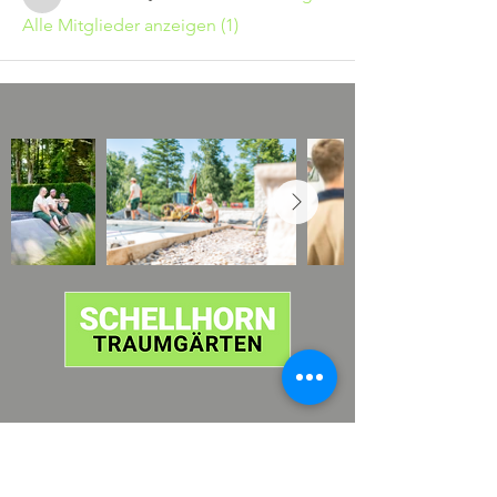
web63417
Alle Mitglieder anzeigen (1)